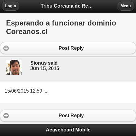
Tribu Coreana de Región Piedra Fontova
Login
Menu
Esperando a funcionar dominio
Coreanos.cl
Post Reply
Sionus said
Jun 15, 2015
15/06/2015 12:59 ...
Post Reply
Activeboard Mobile