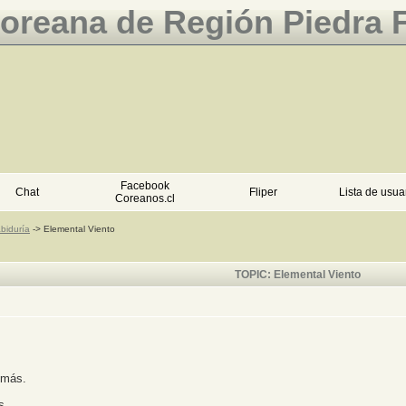
Coreana de Región Piedra 
Facebook
Chat
Fliper
Lista de usua
Coreanos.cl
biduría
->
Elemental Viento
TOPIC: Elemental Viento
 más.
s.