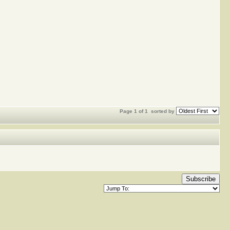
Page 1 of 1
sorted by
Subscribe