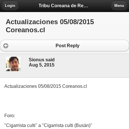
Tribu Coreana de Región Piedra Fontova
Login
Menu
Actualizaciones 05/08/2015
Coreanos.cl
Post Reply
Sionus said
Aug 5, 2015
Actualizaciones 05/08/2015 Coreanos.cl
Foro:
"Cigarrista culti" a "Cigarrista culti (Busän)"