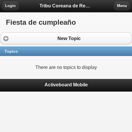
Tribu Coreana de Región Piedra Fontova
Login
Menu
Fiesta de cumpleaño
New Topic
Topics
There are no topics to display
Activeboard Mobile