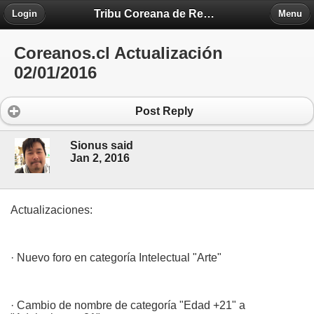
Tribu Coreana de Región Piedra Fontova
Login
Menu
Coreanos.cl Actualización
02/01/2016
Post Reply
Sionus said
Jan 2, 2016
Actualizaciones:
· Nuevo foro en categoría Intelectual "Arte"
· Cambio de nombre de categoría "Edad +21" a