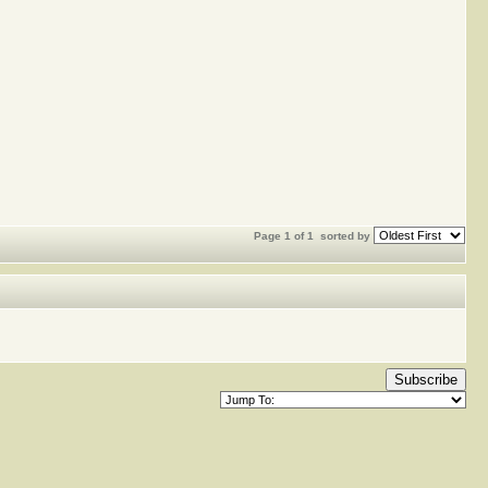
Page 1 of 1
sorted by
Subscribe