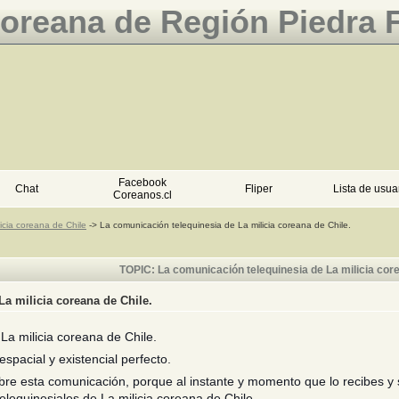
Coreana de Región Piedra 
Facebook
Chat
Fliper
Lista de usua
Coreanos.cl
licia coreana de Chile
->
La comunicación telequinesia de La milicia coreana de Chile.
TOPIC: La comunicación telequinesia de La milicia core
a milicia coreana de Chile.
La milicia coreana de Chile.
spacial y existencial perfecto.
e esta comunicación, porque al instante y momento que lo recibes y s
lequinesiales de La milicia coreana de Chile.